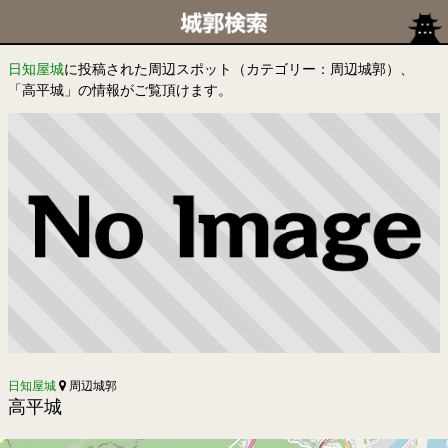
日知屋城
に投稿された周辺スポット（カテゴリー：周辺城郭）、
「高平城」の情報がご覧頂けます。
日知屋城
周辺城郭
高平城