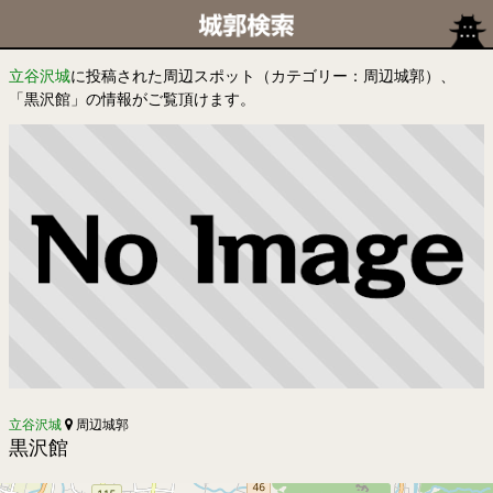
立谷沢城
に投稿された周辺スポット（カテゴリー：周辺城郭）、
「黒沢館」の情報がご覧頂けます。
立谷沢城
周辺城郭
黒沢館