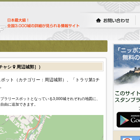
チャシ
周辺城郭］）
ポット（カテゴリー：周辺城郭）、「トラリ第1チ
。
プラリースポットとなっている3,000城それぞれの地図に、
を自由に追加できます。