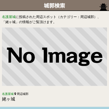
名護屋城
に投稿された周辺スポット（カテゴリー：周辺城郭）、
「姥ヶ城」の情報がご覧頂けます。
名護屋城
周辺城郭
姥ヶ城