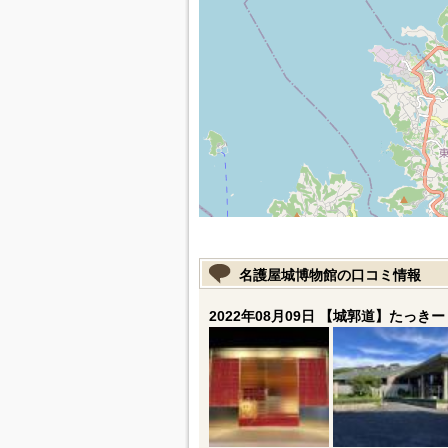
名護屋城博物館の口コミ情報
2022年08月09日 【城郭道】たっきー