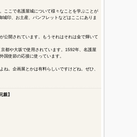
。ここで名護屋城について様々なことを学ぶことが
、御城印、お土産、パンフレットなどはここにありま
が公開されています。もうそれはそれは金で輝いて
、京都や大坂で使用されています。1592年、名護屋
外国使節の応接に使っています。
よね。企画展とかは有料らしいですけどね。ぜひ、
元親】