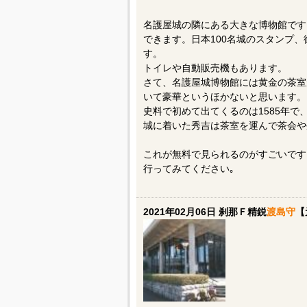
名護屋城の隣にある大きな博物館です
できます。日本100名城のスタンプ
す。
トイレや自動販売機もあります。
さて、名護屋城博物館には黄金の茶室
いて豪華というほかないと思います。
史料で初めて出てくるのは1585年で
城に着いた秀吉は茶室を運んで茶会や
これが無料で見られるのがすごいです
行ってみてください｡
2021年02月06日 刹那Ｆ精鋭
渡島守
【