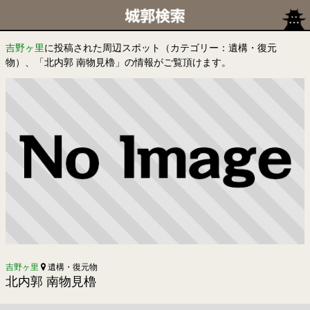
吉野ヶ里
に投稿された周辺スポット（カテゴリー：遺構・復元
物）、「北内郭 南物見櫓」の情報がご覧頂けます。
吉野ヶ里
遺構・復元物
北内郭 南物見櫓