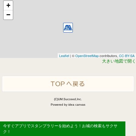
+
−
Leaflet
| ©
OpenStreetMap
contributors,
CC-BY-SA
大きい地図で開く
(C)UM.Succeed,Inc.
Powered by idea canvas
今すぐアプリでスタンプラリーを始めよう！お城の検索もサクサ
ク！