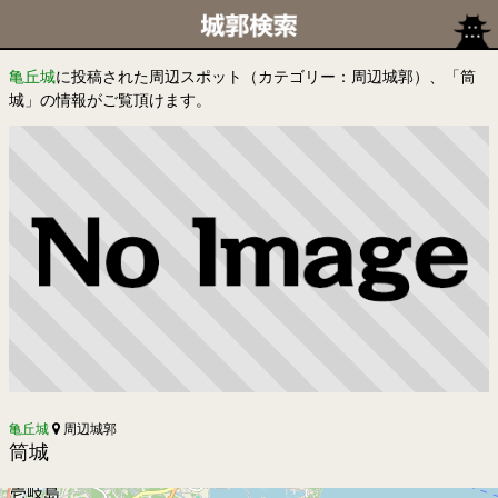
亀丘城
に投稿された周辺スポット（カテゴリー：周辺城郭）、「筒
城」の情報がご覧頂けます。
亀丘城
周辺城郭
筒城