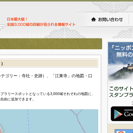
］）
カテゴリー：寺社・史跡）、「江東寺」の地図・口
プラリースポットとなっている3,000城それぞれの地図に、
を自由に追加できます。