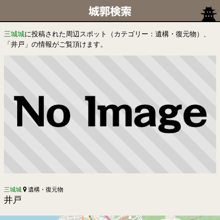
三城城
に投稿された周辺スポット（カテゴリー：遺構・復元物）、
「井戸」の情報がご覧頂けます。
三城城
遺構・復元物
井戸