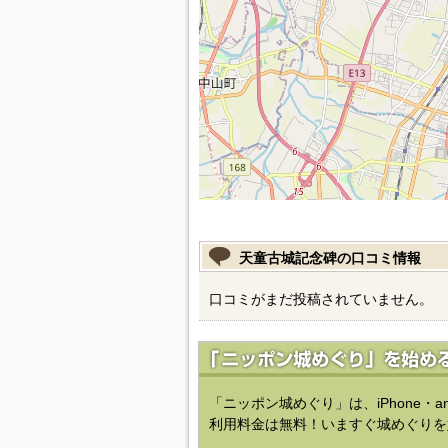
天童古城記念碑の口コミ情報
口コミがまだ投稿されていません。
「ニッポン城めぐり」は、iPhone・a
利用料金は無料！いますぐ城めぐりを