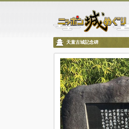
天童古城記念碑