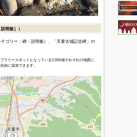
説明板］）
カテゴリー：碑・説明板）、「天童古城記念碑」の
プラリースポットとなっている3,000城それぞれの地図に、
を自由に追加できます。