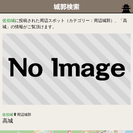
佐伯城
に投稿された周辺スポット（カテゴリー：周辺城郭）、「高
城」の情報がご覧頂けます。
佐伯城
周辺城郭
高城