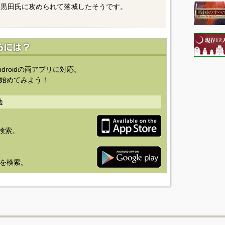
は黒田氏に攻められて落城したそうです。
ndroidの両アプリに対応。
始めてみよう！
法
を検索。
り」を検索。