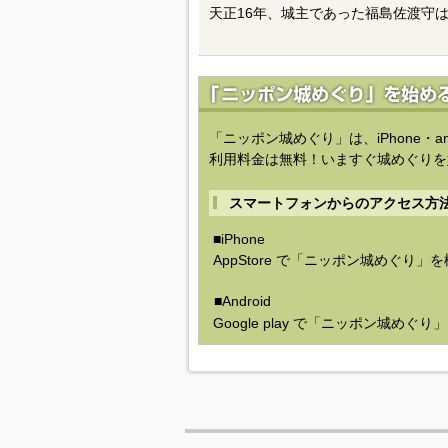
天正16年、城主であった福島佐渡守
「ニッポン城めぐり」は、iPhone・a
利用料金は無料！いますぐ城めぐりを
スマートフォンからのアクセス方
■iPhone
AppStore で「ニッポン城めぐり」
■Android
Google play で「ニッポン城めぐ