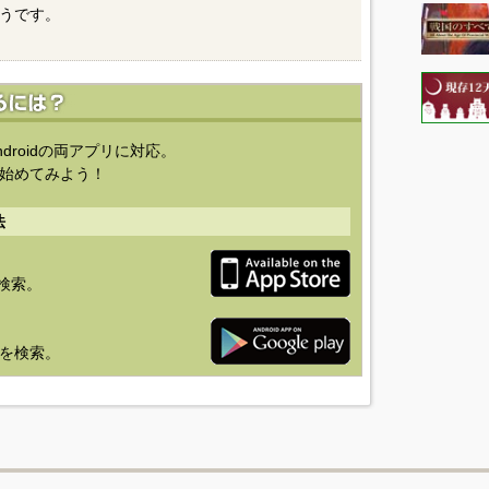
うです。
ndroidの両アプリに対応。
始めてみよう！
法
を検索。
り」を検索。