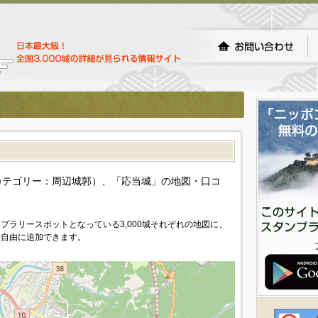
）
カテゴリー：周辺城郭）、「応当城」の地図・口コ
プラリースポットとなっている3,000城それぞれの地図に、
を自由に追加できます。