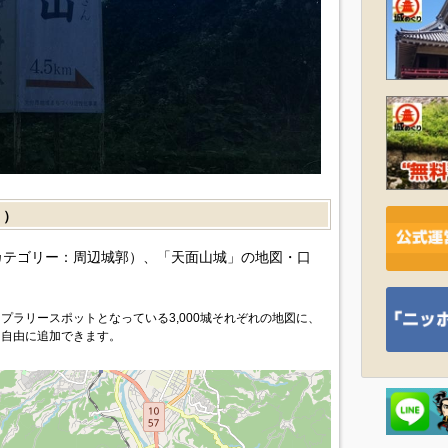
］）
カテゴリー：周辺城郭）、「天面山城」の地図・口
プラリースポットとなっている3,000城それぞれの地図に、
を自由に追加できます。