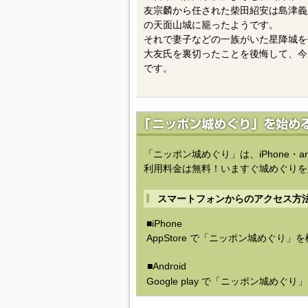
友宗麟から任された柴田紹安は島津義
の天面山城に籠ったようです。
それで妻子などの一族がいた星降城を
大友氏を裏切ったことを後悔して、今
です。
「ニッポン城めぐり」は、iPhone・a
利用料金は無料！いますぐ城めぐりを
スマートフォンからのアクセス方
■iPhone
AppStore で「ニッポン城めぐり」
■Android
Google play で「ニッポン城めぐ