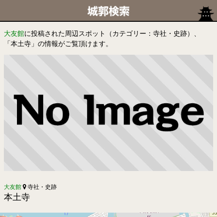
大友館
に投稿された周辺スポット（カテゴリー：寺社・史跡）、
「本土寺」の情報がご覧頂けます。
大友館
寺社・史跡
本土寺