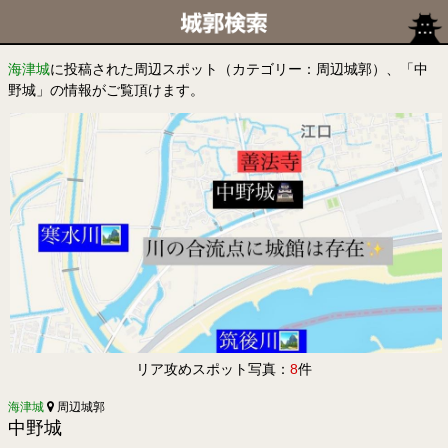
海津城
に投稿された周辺スポット（カテゴリー：周辺城郭）、「中
野城」の情報がご覧頂けます。
リア攻めスポット写真：
8
件
海津城
周辺城郭
中野城