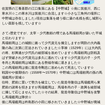
佐賀県の三養基郡の江口集落にある【中野城】☆南に筑後川、西に
寒水川☆この寒水川は筑後川に合流します☆小さな三角州の場所に
中野城は存在しました♪現在は集落を縫う様に濠の名残を残し城郭ら
しい面影を残しています☆
さて♪歴史ですが、太宰・少弐教頼の甥である馬場頼周が築いた平城
と伝わります☆
馬場頼周はこの城館に拠って少弐資元を擁立しますが周防の大内義
隆の為に次第に圧迫されていきました☆享禄（1529年）には大内氏
の将、杉興連が少弐氏の綾部城を攻めています☆馬場頼周は防戦及
ばず突破され少弐資元は多久に逃れています☆少弐資元の子・少弐
冬尚と馬場頼周は城原にある勢福寺城に退きました☆
この馬場頼周は後に龍造寺剛忠に攻められて死去しています☆
戦国やや後期頃の（1558年〜1570年）中野城には馬場頼周の孫の馬
場鑑周が居城☆
往時、肥前に置いて勢力を確立していた龍造寺隆信は馬場鑑周ら東
肥前の諸将を招きますが馬場鑑周は、馬場冬尚の子・政興を綾部城
に擁して応じませんでした☆その結果、龍造寺隆信は中野城を攻撃
し馬場鑑周は降伏☆
後に馬場鑑周は杵島郡の小田に移されていきました☆中野城が廃城