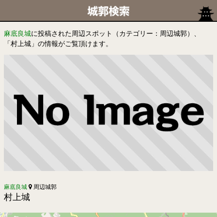
麻底良城
に投稿された周辺スポット（カテゴリー：周辺城郭）、
「村上城」の情報がご覧頂けます。
麻底良城
周辺城郭
村上城