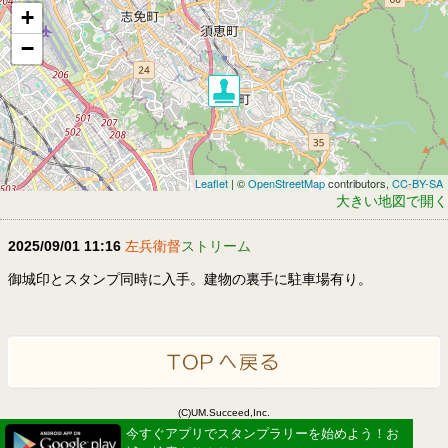
+
−
Leaflet
| ©
OpenStreetMap
contributors,
CC-BY-SA
大きい地図で開く
2025/09/01 11:16
左兵衛督
ストリーム
御城印とスタンプ同時に入手。建物の裏手に駐車場有り。
(C)UM.Succeed,Inc.
Powered by idea canvas
今すぐアプリでスタンプラリーを始めよう！お