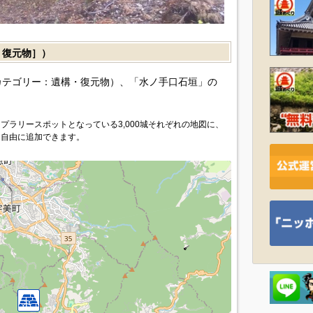
復元物］）
カテゴリー：遺構・復元物）、「水ノ手口石垣」の
プラリースポットとなっている3,000城それぞれの地図に、
を自由に追加できます。