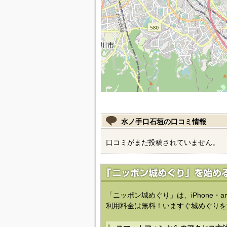
水ノ手口石垣の口コミ情報
口コミがまだ投稿されていません。
「ニッポン城めぐり」は、iPhone・a
利用料金は無料！いますぐ城めぐりを