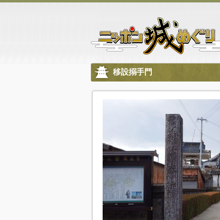
移設搦手門