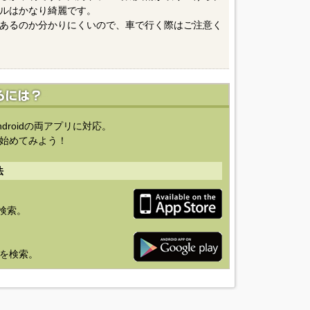
ルはかなり綺麗です。
あるのか分かりにくいので、車で行く際はご注意く
ndroidの両アプリに対応。
始めてみよう！
法
を検索。
り」を検索。