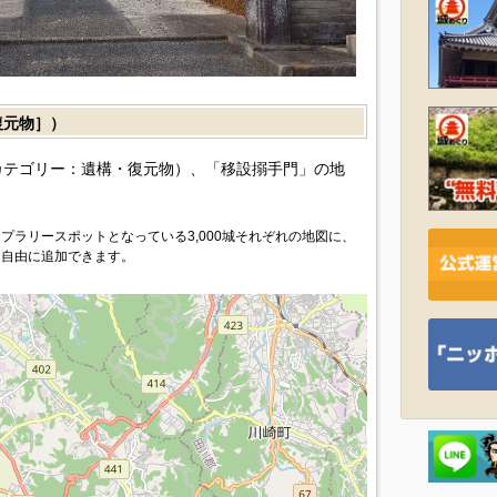
復元物］）
カテゴリー：遺構・復元物）、「移設搦手門」の地
プラリースポットとなっている3,000城それぞれの地図に、
を自由に追加できます。