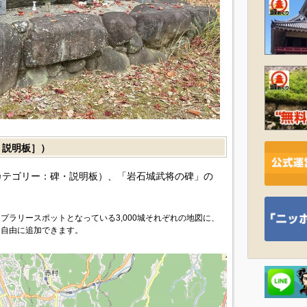
説明板］）
カテゴリー：碑・説明板）、「岩石城武将の碑」の
プラリースポットとなっている3,000城それぞれの地図に、
を自由に追加できます。