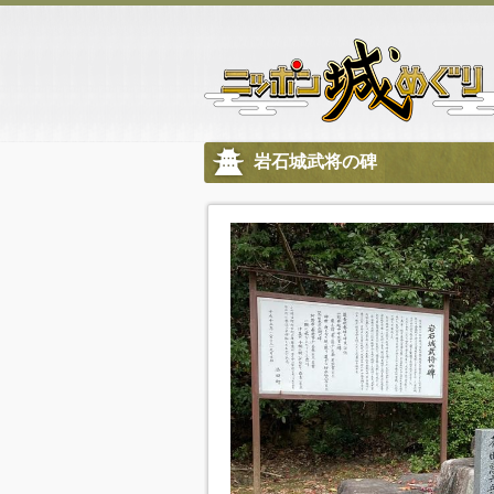
岩石城武将の碑