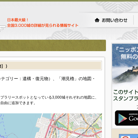
物］）
カテゴリー：遺構・復元物）、「潮見櫓」の地図・
プラリースポットとなっている3,000城それぞれの地図に、
を自由に追加できます。