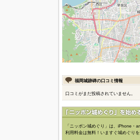
福岡城跡碑の口コミ情報
口コミがまだ投稿されていません。
「ニッポン城めぐり」は、iPhone・a
利用料金は無料！いますぐ城めぐりを