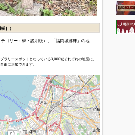
明板］）
カテゴリー：碑・説明板）、「福岡城跡碑」の地
プラリースポットとなっている3,000城それぞれの地図に、
を自由に追加できます。