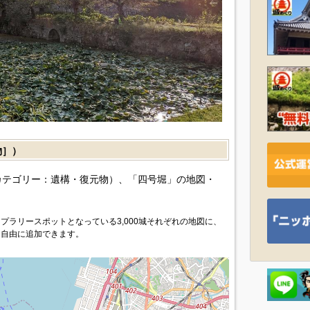
物］）
カテゴリー：遺構・復元物）、「四号堀」の地図・
プラリースポットとなっている3,000城それぞれの地図に、
を自由に追加できます。