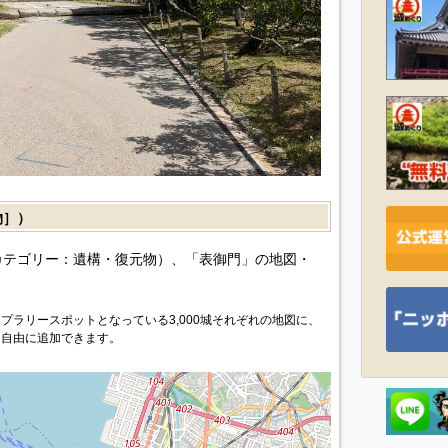
物］）
カテゴリー：遺構・復元物）、「表御門」の地図・
プラリースポットとなっている3,000城それぞれの地図に、
を自由に追加できます。