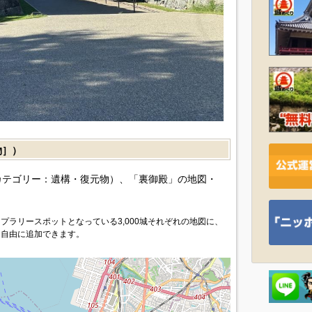
物］）
カテゴリー：遺構・復元物）、「裏御殿」の地図・
プラリースポットとなっている3,000城それぞれの地図に、
を自由に追加できます。