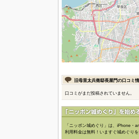
旧母里太兵衛邸長屋門の口コミ
口コミがまだ投稿されていません。
「ニッポン城めぐり」は、iPhone・a
利用料金は無料！いますぐ城めぐりを