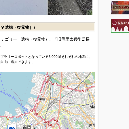
城
遺構・復元物］）
カテゴリー：遺構・復元物）、「旧母里太兵衛邸長
。
プラリースポットとなっている3,000城それぞれの地図に、
を自由に追加できます。