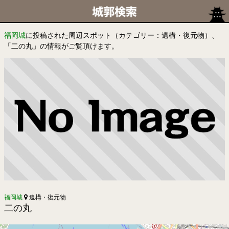
福岡城
に投稿された周辺スポット（カテゴリー：遺構・復元物）、
「二の丸」の情報がご覧頂けます。
福岡城
遺構・復元物
二の丸