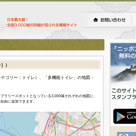
レ］）
カテゴリー：トイレ）、「多機能トイレ」の地図・
プラリースポットとなっている3,000城それぞれの地図に、
を自由に追加できます。