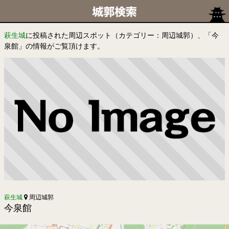
萩生城
に投稿された周辺スポット（カテゴリー：周辺城郭）、「今
泉館」の情報がご覧頂けます。
萩生城
周辺城郭
今泉館