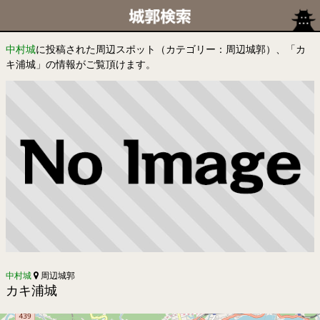
中村城
に投稿された周辺スポット（カテゴリー：周辺城郭）、「カ
キ浦城」の情報がご覧頂けます。
中村城
周辺城郭
カキ浦城