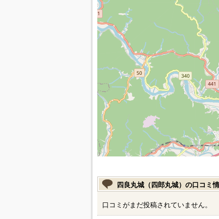
四良丸城（四郎丸城）の口コミ
口コミがまだ投稿されていません。