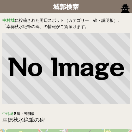
中村城
に投稿された周辺スポット（カテゴリー：碑・説明板）、
「幸徳秋水絶筆の碑」の情報がご覧頂けます。
中村城
碑・説明板
幸徳秋水絶筆の碑