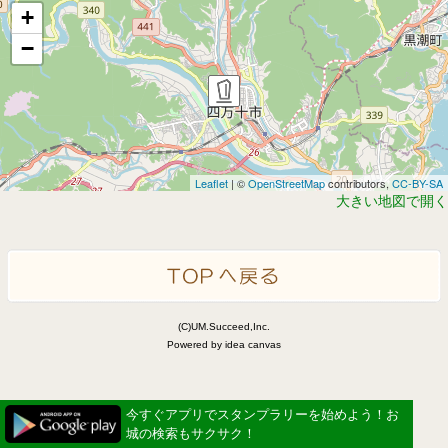
+
−
Leaflet
| ©
OpenStreetMap
contributors,
CC-BY-SA
大きい地図で開く
(C)UM.Succeed,Inc.
Powered by idea canvas
今すぐアプリでスタンプラリーを始めよう！お
城の検索もサクサク！