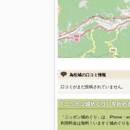
為松城の口コミ情報
口コミがまだ投稿されていません。
「ニッポン城めぐり」は、iPhone・a
利用料金は無料！いますぐ城めぐりを