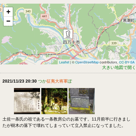
+
−
Leaflet
| ©
OpenStreetMap
contributors,
CC-BY-SA
大きい地図で開く
2021/11/23 20:30
つか
征夷大将軍
ぽ
土佐一条氏の祖である一条教房公のお墓です。11月前半に行きまし
たが樹木の落下で壊れてしまっていて立入禁止になってました。