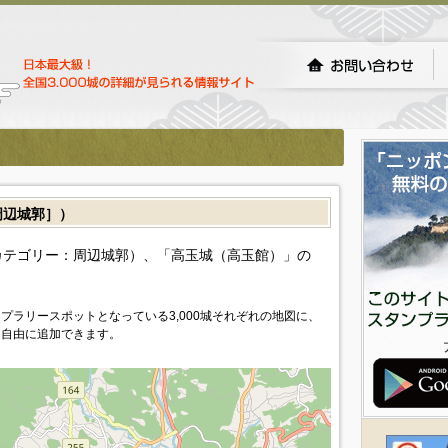
辺城郭］）
カテゴリー：周辺城郭）、「高玉城（高玉館）」の
プラリースポットとなっている3,000城それぞれの地図に、
を自由に追加できます。