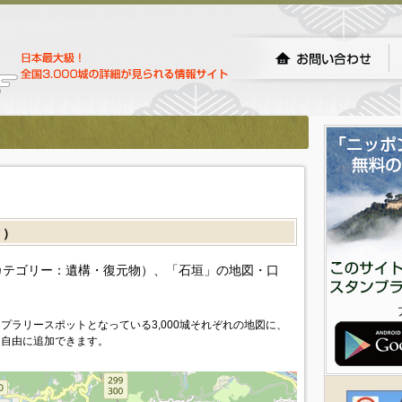
］）
カテゴリー：遺構・復元物）、「石垣」の地図・口
プラリースポットとなっている3,000城それぞれの地図に、
を自由に追加できます。