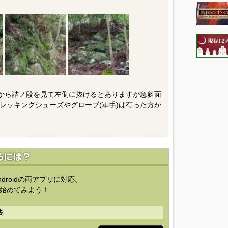
段から詰ノ段を見て左側に抜けるとありますが急斜面
レッキングシューズやグローブ(軍手)は有った方が
ndroidの両アプリに対応。
始めてみよう！
法