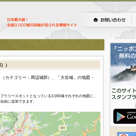
郭］）
（カテゴリー：周辺城郭）、「大谷城」の地図・
プラリースポットとなっている3,000城それぞれの地図に、
を自由に追加できます。