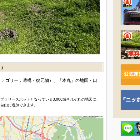
］）
カテゴリー：遺構・復元物）、「本丸」の地図・口
プラリースポットとなっている3,000城それぞれの地図に、
を自由に追加できます。