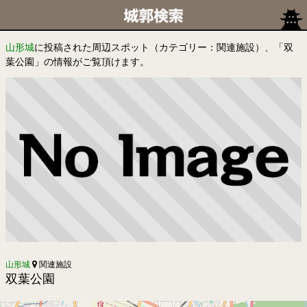
山形城
に投稿された周辺スポット（カテゴリー：関連施設）、「双
葉公園」の情報がご覧頂けます。
山形城
関連施設
双葉公園