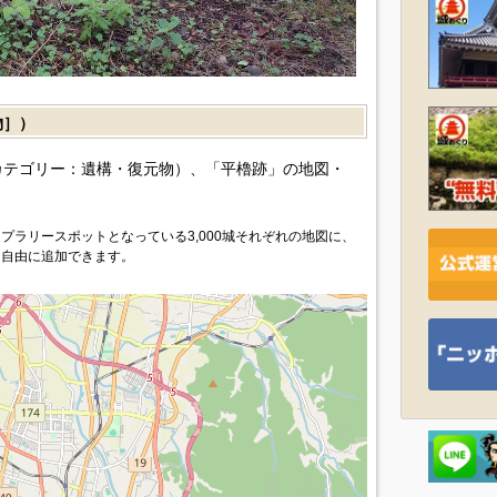
物］）
カテゴリー：遺構・復元物）、「平櫓跡」の地図・
プラリースポットとなっている3,000城それぞれの地図に、
を自由に追加できます。