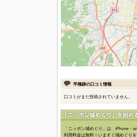
平櫓跡の口コミ情報
口コミがまだ投稿されていません。
「ニッポン城めぐり」は、iPhone・a
利用料金は無料！いますぐ城めぐりを