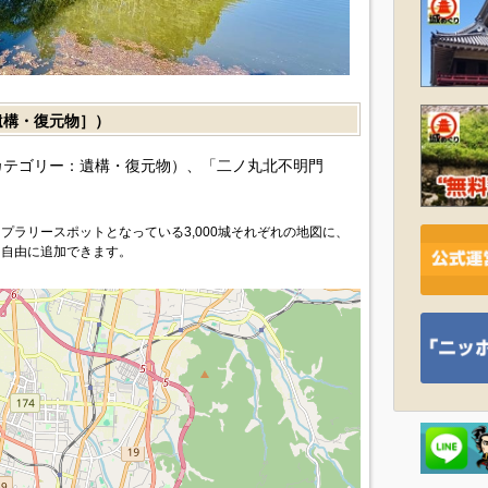
構・復元物］）
カテゴリー：遺構・復元物）、「二ノ丸北不明門
プラリースポットとなっている3,000城それぞれの地図に、
を自由に追加できます。