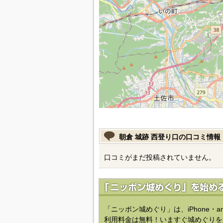
朝倉 城跡 西登り口の口コミ情報
口コミがまだ投稿されていません。
「ニッポン城めぐり」は、iPhone・a
利用料金は無料！いますぐ城めぐりを