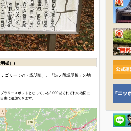
説明板］）
カテゴリー：碑・説明板）、「詰ノ段説明板」の地
プラリースポットとなっている3,000城それぞれの地図に、
を自由に追加できます。