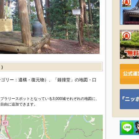
］）
テゴリー：遺構・復元物）、「鐘撞堂」の地図・口
プラリースポットとなっている3,000城それぞれの地図に、
を自由に追加できます。