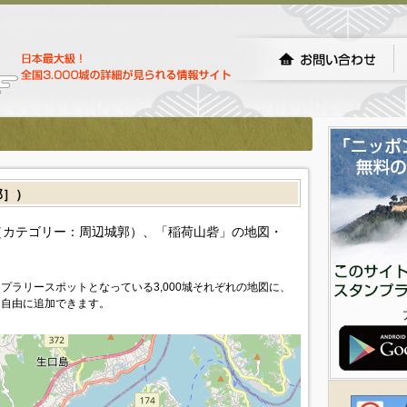
郭］）
カテゴリー：周辺城郭）、「稲荷山砦」の地図・
プラリースポットとなっている3,000城それぞれの地図に、
を自由に追加できます。