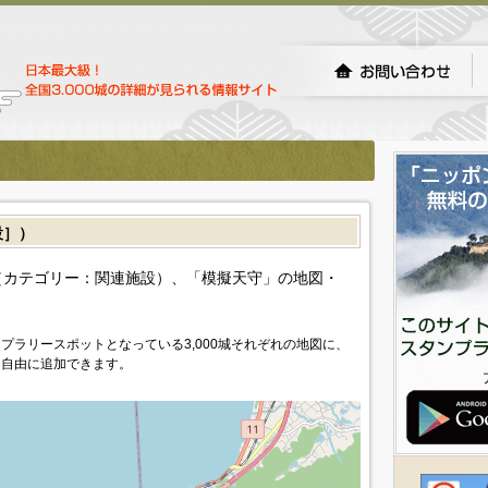
設］）
カテゴリー：関連施設）、「模擬天守」の地図・
プラリースポットとなっている3,000城それぞれの地図に、
を自由に追加できます。