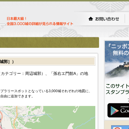
城郭］）
カテゴリー：周辺城郭）、「孫右エ門館A」の地
プラリースポットとなっている3,000城それぞれの地図に、
を自由に追加できます。