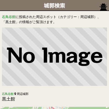
石鳥谷館
に投稿された周辺スポット（カテゴリー：周辺城郭）、
「黒土館」の情報がご覧頂けます。
石鳥谷館
周辺城郭
黒土館