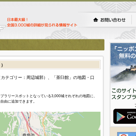
］）
カテゴリー：周辺城郭）、「茶臼館」の地図・口
プラリースポットとなっている3,000城それぞれの地図に、
を自由に追加できます。